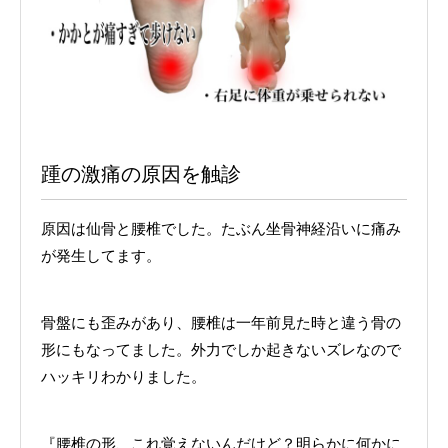
踵の激痛の原因を触診
原因は仙骨と腰椎でした。たぶん坐骨神経沿いに痛み
が発生してます。
骨盤にも歪みがあり、腰椎は一年前見た時と違う骨の
形にもなってました。外力でしか起きないズレなので
ハッキリわかりました。
『腰椎の形、これ覚えないんだけど？明らかに何かに