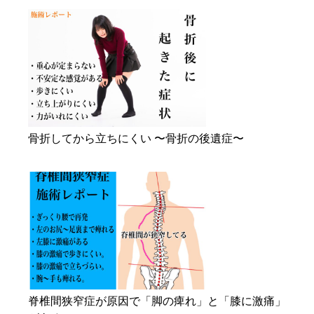
骨折してから立ちにくい 〜骨折の後遺症〜
脊椎間狭窄症が原因で「脚の痺れ」と「膝に激痛」