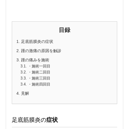
目録
足底筋膜炎の症状
踵の激痛の原因を触診
踵の痛みを施術
・施術一回目
・施術二回目
・施術三回目
・施術四回目
見解
足底筋膜炎の
症状