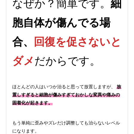
なぜか？簡単です。
細
胞自体が傷んでる場
合、
回復を促さないと
ダメ
だからです。
ほとんどの人はいつか治ると思って放置しますが、
放
置しすぎると細胞が傷みすぎておかしな変異や痛みの
固着化が起きます。
もう単純に歪みやズレだけ調整しても治らないレベル
になります。