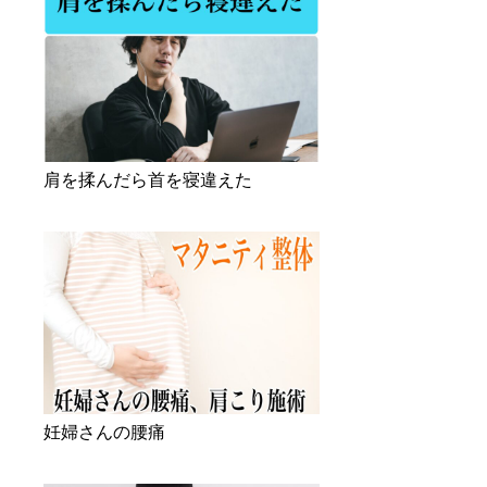
肩を揉んだら首を寝違えた
妊婦さんの腰痛